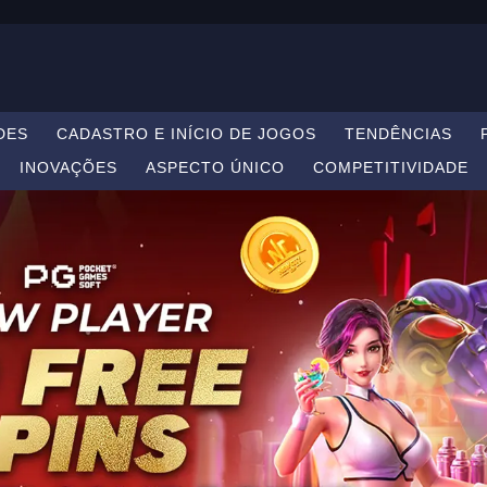
DES
CADASTRO E INÍCIO DE JOGOS
TENDÊNCIAS
INOVAÇÕES
ASPECTO ÚNICO
COMPETITIVIDADE