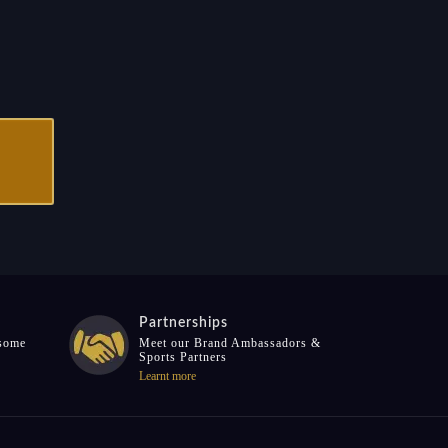
Partnerships
 some
Meet our Brand Ambassadors &
Sports Partners
Learnt more