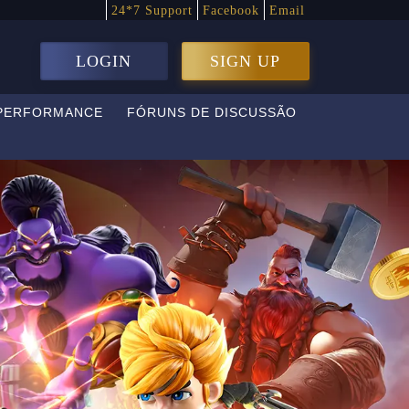
24*7 Support
Facebook
Email
LOGIN
SIGN UP
PERFORMANCE
FÓRUNS DE DISCUSSÃO