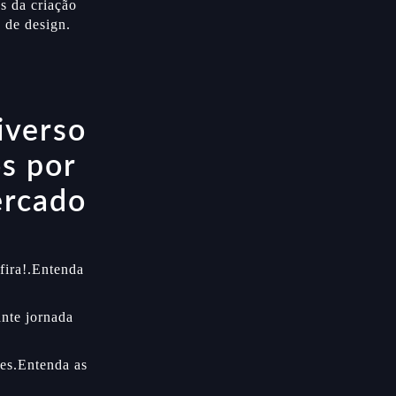
s da criação
 de design.
iverso
os por
ercado
fira!.Entenda
nte jornada
es.Entenda as