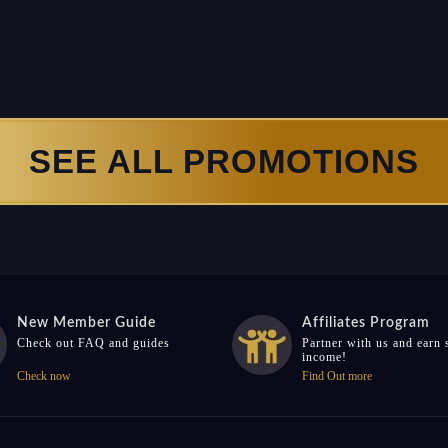
SEE ALL PROMOTIONS
New Member Guide
Affiliates Program
Check out FAQ and guides
Partner with us and earn
income!
Check now
Find Out more