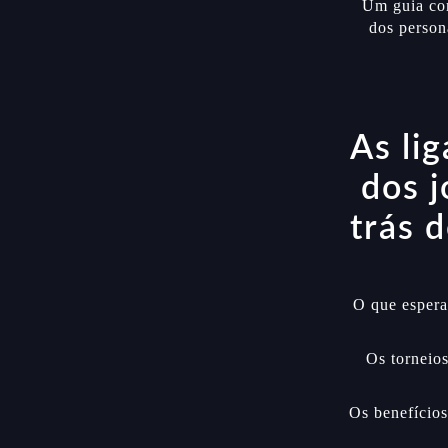
Um guia com
dos person
As li
dos j
trás 
O que espera
Os torneio
Os benefício