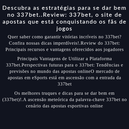
Descubra as estratégias para se dar bem
no 337bet..Review: 337bet, o site de
apostas que está conquistando os fãs de
jogos
Quer saber como garantir vitórias incríveis no 337bet?
Confira nossas dicas imperdíveis!.Review do 337bet:
Principais recursos e vantagens oferecidos aos jogadores
Principais Vantagens de Utilizar a Plataforma
337bet.Perspectivas futuras para o 337bet: Tendências e
previsões no mundo das apostas onlineO mercado de
apostas em eSports está em ascensão com a entrada da
337bet
Os melhores truques e dicas para se dar bem em
(337bet)!.A ascensão meteórica da palavra-chave 337bet no
cenário das apostas esportivas online