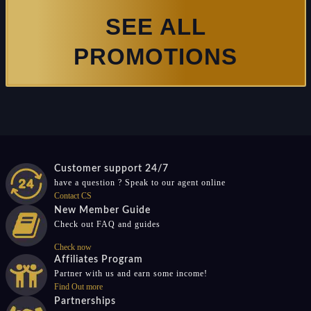
SEE ALL
PROMOTIONS
Customer support 24/7
have a question ? Speak to our agent online
Contact CS
New Member Guide
Check out FAQ and guides
Check now
Affiliates Program
Partner with us and earn some income!
Find Out more
Partnerships