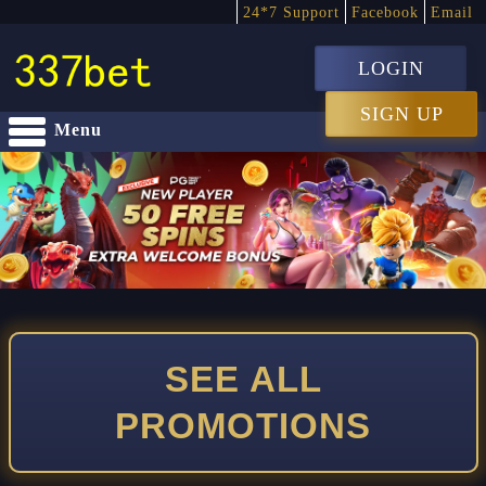
24*7 Support
Facebook
Email
LOGIN
SIGN UP
Menu
SEE ALL
PROMOTIONS