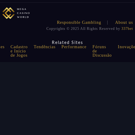
Responsible Gambling
About us
Copyrights © 2025 All Rights Reserved by
337bet
Related Sites
des
Cadastro
Tendências
Performance
Fóruns
Inovaçõ
e Início
de
de Jogos
Discussão